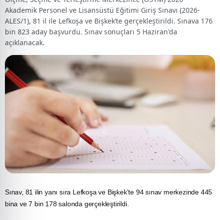
Akademik Personel ve Lisansüstü Eğitimi Giriş Sınavı (2026-
ALES/1), 81 il ile Lefkoşa ve Bişkek’te gerçekleştirildi. Sınava 176
bin 823 aday başvurdu. Sınav sonuçları 5 Haziran'da
açıklanacak.
Sınav, 81 ilin yanı sıra Lefkoşa ve Bişkek'te 94 sınav merkezinde 445
bina ve 7 bin 178 salonda gerçekleştirildi.