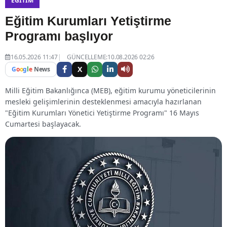
EĞITIM
Eğitim Kurumları Yetiştirme
Programı başlıyor
16.05.2026 11:47
GÜNCELLEME:10.08.2026 02:26
X
G
o
o
g
l
e
News
Milli Eğitim Bakanlığınca (MEB), eğitim kurumu yöneticilerinin
mesleki gelişimlerinin desteklenmesi amacıyla hazırlanan
"Eğitim Kurumları Yönetici Yetiştirme Programı" 16 Mayıs
Cumartesi başlayacak.