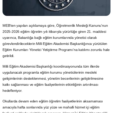
MEB'ten yapılan açıklamaya göre, Öğretmenlik Mesleği Kanunu'nun
2025-2026
eğitim
öğretim yılı itibarıyla yürürlüğe giren 21. maddesi
uyarınca, Bakanlığa bağlı eğitim kurumlarında yönetici olarak
görevlendirileceklerin Milli Eğitim Akademisi Başkanlığınca yürütülen
Eğitim Kurumları Yönetici Yetiştirme Programı'na katılımı zorunlu hale
getirildi.
Milli Eğitim Akademisi Başkanlığı koordinasyonunda tüm illerde
uygulanacak programla eğitim kurumu yöneticilerinin mesleki
gelişimlerinin desteklenmesi, yönetim becerilerinin geliştirilmesine
katkı sağlanması ve eğitim faaliyetlerinin etkinliğinin artırılması
hedefleniyor.
Okullarda devam eden eğitim öğretim faaliyetlerinin aksamaması
amacıyla hafta sonlarında yüz yüze ve mahalli hizmet içi eğitim