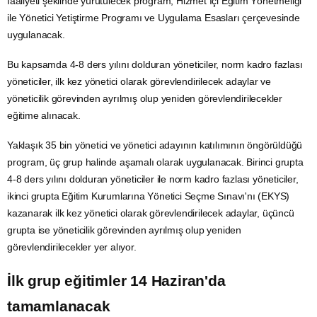
faaliyeti şeklinde yürütülecek program, Hizmet İçi Eğitim Yönetmeliği
ile Yönetici Yetiştirme Programı ve Uygulama Esasları çerçevesinde
uygulanacak.
Bu kapsamda 4-8 ders yılını dolduran yöneticiler, norm kadro fazlası
yöneticiler, ilk kez yönetici olarak görevlendirilecek adaylar ve
yöneticilik görevinden ayrılmış olup yeniden görevlendirilecekler
eğitime alınacak.
Yaklaşık 35 bin yönetici ve yönetici adayının katılımının öngörüldüğü
program, üç grup halinde aşamalı olarak uygulanacak. Birinci grupta
4-8 ders yılını dolduran yöneticiler ile norm kadro fazlası yöneticiler,
ikinci grupta Eğitim Kurumlarına Yönetici Seçme Sınavı'nı (EKYS)
kazanarak ilk kez yönetici olarak görevlendirilecek adaylar, üçüncü
grupta ise yöneticilik görevinden ayrılmış olup yeniden
görevlendirilecekler yer alıyor.
İlk grup eğitimler 14 Haziran'da
tamamlanacak