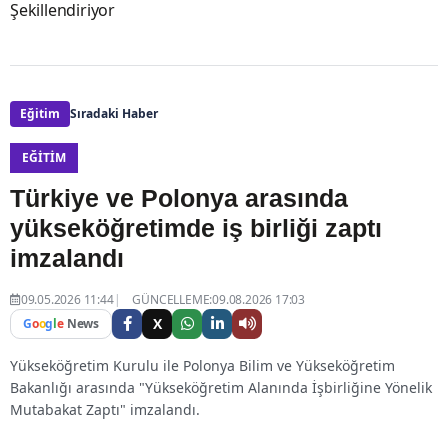
Şekillendiriyor
Eğitim
Sıradaki Haber
EĞITIM
Türkiye ve Polonya arasında
yükseköğretimde iş birliği zaptı
imzalandı
09.05.2026 11:44
GÜNCELLEME:09.08.2026 17:03
X
G
o
o
g
l
e
News
Yükseköğretim Kurulu ile Polonya Bilim ve Yükseköğretim
Bakanlığı arasında "Yükseköğretim Alanında İşbirliğine Yönelik
Mutabakat Zaptı" imzalandı.