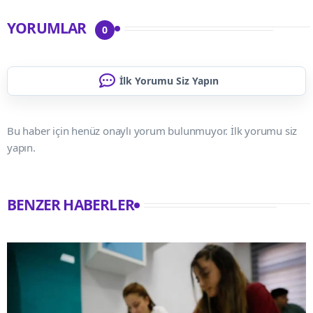
YORUMLAR
0
İlk Yorumu Siz Yapın
Bu haber için henüz onaylı yorum bulunmuyor. İlk yorumu siz
yapın.
BENZER HABERLER