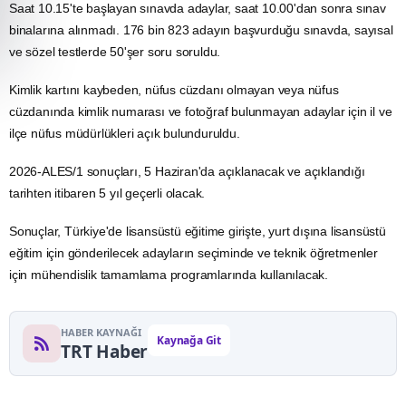
Saat 10.15'te başlayan sınavda adaylar, saat 10.00'dan sonra sınav
binalarına alınmadı. 176 bin 823 adayın başvurduğu sınavda, sayısal
ve sözel testlerde 50'şer soru soruldu.
Kimlik
kartını kaybeden,
nüfus
cüzdanı olmayan veya nüfus
cüzdanında kimlik numarası ve fotoğraf bulunmayan adaylar için il ve
ilçe nüfus müdürlükleri açık bulunduruldu.
2026-ALES/1 sonuçları, 5 Haziran'da açıklanacak ve açıklandığı
tarihten itibaren 5 yıl geçerli olacak.
Sonuçlar, Türkiye'de lisansüstü eğitime girişte, yurt dışına lisansüstü
eğitim
için gönderilecek adayların seçiminde ve teknik öğretmenler
için mühendislik tamamlama programlarında kullanılacak.
HABER KAYNAĞI
Kaynağa Git
TRT Haber