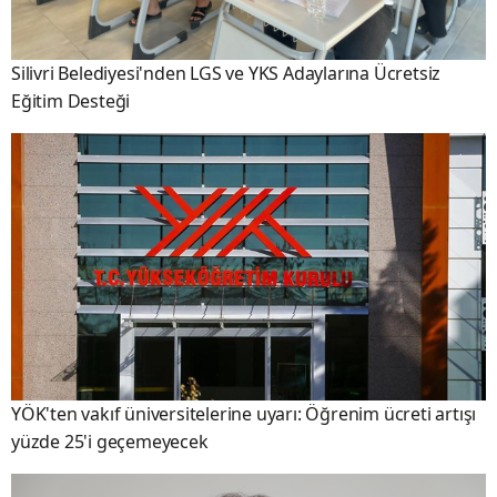
Silivri Belediyesi'nden LGS ve YKS Adaylarına Ücretsiz
Eğitim Desteği
YÖK'ten vakıf üniversitelerine uyarı: Öğrenim ücreti artışı
yüzde 25'i geçemeyecek