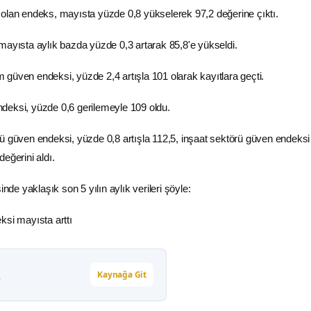
olan endeks, mayısta yüzde 0,8 yükselerek 97,2 değerine çıktı.
mayısta aylık bazda yüzde 0,3 artarak 85,8'e yükseldi.
güven endeksi, yüzde 2,4 artışla 101 olarak kayıtlara geçti.
deksi, yüzde 0,6 gerilemeyle 109 oldu.
ü güven endeksi, yüzde 0,8 artışla 112,5, inşaat sektörü güven endeksi
eğerini aldı.
e yaklaşık son 5 yılın aylık verileri şöyle:
Kaynağa Git
r