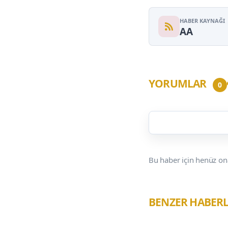
HABER KAYNAĞI
AA
YORUMLAR
0
Bu haber için henüz on
BENZER HABER