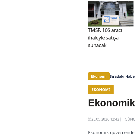
TMSF, 106 aracı
ihaleyle satışa
sunacak
Ekonomi
Sıradaki Habe
EKONOMI
Ekonomik 
25.05.2026 12:42
GÜNCE
Ekonomik güven endeksi