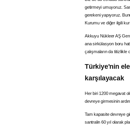
getirmeyi umuyoruz. Sant
gerekeni yapıyoruz. Bun
Kurumu
ve diğer ilgili ku
Akkuyu Nükleer AŞ Genel 
ana sirkülasyon boru hat
çalışmaların da titizlikle 
Türkiye'nin
ele
karşılayacak
Her biri 1200 megavat o
devreye girmesinin ardınd
Tam kapasite devreye gir
santralin 60 yıl olarak 