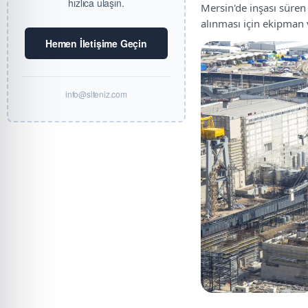
hızlıca ulaşın.
Mersin'de inşası süren
alınması için ekipman 
Hemen İletişime Geçin
info@siteniz.com