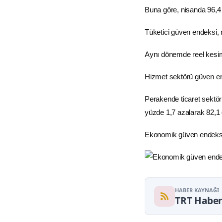
Buna göre, nisanda 96,4 
Tüketici güven endeksi, 
Aynı dönemde reel kesim 
Hizmet sektörü güven en
Perakende
ticaret
sektör
yüzde 1,7 azalarak 82,1 d
Ekonomik güven endeksind
HABER KAYNAĞI
TRT Habe