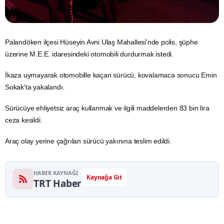
Palandöken
ilçesi Hüseyin Avni Ulaş Mahallesi'nde polis, şüphe
üzerine M.E.E. idaresindeki otomobili durdurmak istedi.
İkaza uymayarak otomobille kaçan sürücü, kovalamaca sonucu Emin
Sokak'ta yakalandı.
Sürücüye ehliyetsiz araç kullanmak ve ilgili maddelerden 83 bin lira
ceza kesildi.
Araç olay yerine çağrılan sürücü yakınına teslim edildi.
HABER KAYNAĞI
Kaynağa Git
TRT Haber