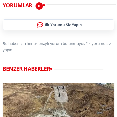
YORUMLAR
0
İlk Yorumu Siz Yapın
Bu haber için henüz onaylı yorum bulunmuyor. İlk yorumu siz
yapın.
BENZER HABERLER