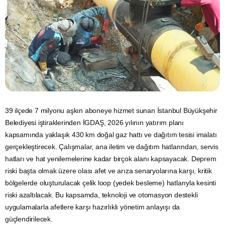
39 ilçede 7 milyonu aşkın aboneye hizmet sunan İstanbul Büyükşehir
Belediyesi iştiraklerinden İGDAŞ, 2026 yılının yatırım planı
kapsamında yaklaşık 430 km doğal gaz hattı ve dağıtım tesisi imalatı
gerçekleştirecek. Çalışmalar, ana iletim ve dağıtım hatlarından, servis
hatları ve hat yenilemelerine kadar birçok alanı kapsayacak. Deprem
riski başta olmak üzere olası afet ve arıza senaryolarına karşı, kritik
bölgelerde oluşturulacak çelik loop (yedek besleme) hatlarıyla kesinti
riski azaltılacak. Bu kapsamda, teknoloji ve otomasyon destekli
uygulamalarla afetlere karşı hazırlıklı yönetim anlayışı da
güçlendirilecek.