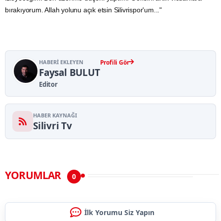
bırakıyorum. Allah yolunu açık etsin Silivrispor'um..."
HABERI EKLEYEN
Profili Gör
Faysal BULUT
Editor
HABER KAYNAĞI
Silivri Tv
YORUMLAR
0
İlk Yorumu Siz Yapın