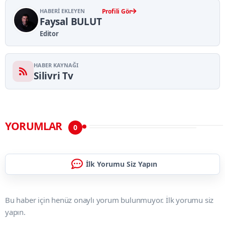
HABERI EKLEYEN
Profili Gör
Faysal BULUT
Editor
HABER KAYNAĞI
Silivri Tv
YORUMLAR
0
İlk Yorumu Siz Yapın
Bu haber için henüz onaylı yorum bulunmuyor. İlk yorumu siz
yapın.