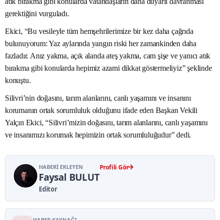
atık bırakma gibi konularda vatandaşların daha duyarlı davranması
gerektiğini vurguladı.
Ekici, “Bu vesileyle tüm hemşehrilerimize bir kez daha çağrıda
bulunuyorum: Yaz aylarında yangın riski her zamankinden daha
fazladır. Anız yakma, açık alanda ateş yakma, cam şişe ve yanıcı atık
bırakma gibi konularda hepimiz azami dikkat göstermeliyiz” şeklinde
konuştu.
Silivri’nin doğasını, tarım alanlarını, canlı yaşamını ve insanını
korumanın ortak sorumluluk olduğunu ifade eden Başkan Vekili
Yalçın Ekici, “Silivri’mizin doğasını, tarım alanlarını, canlı yaşamını
ve insanımızı korumak hepimizin ortak sorumluluğudur” dedi.
HABERI EKLEYEN
Profili Gör
Faysal BULUT
Editor
HABER KAYNAĞI