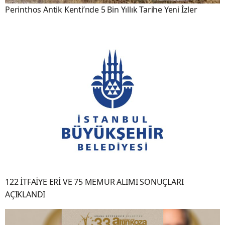
Perinthos Antik Kenti’nde 5 Bin Yıllık Tarihe Yeni İzler
122 İTFAİYE ERİ VE 75 MEMUR ALIMI SONUÇLARI
AÇIKLANDI