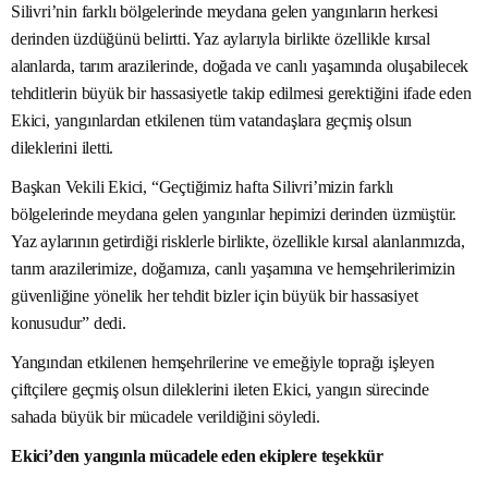
Silivri’nin farklı bölgelerinde meydana gelen yangınların herkesi
derinden üzdüğünü belirtti. Yaz aylarıyla birlikte özellikle kırsal
alanlarda, tarım arazilerinde, doğada ve canlı yaşamında oluşabilecek
tehditlerin büyük bir hassasiyetle takip edilmesi gerektiğini ifade eden
Ekici, yangınlardan etkilenen tüm vatandaşlara geçmiş olsun
dileklerini iletti.
Başkan Vekili Ekici, “Geçtiğimiz hafta Silivri’mizin farklı
bölgelerinde meydana gelen yangınlar hepimizi derinden üzmüştür.
Yaz aylarının getirdiği risklerle birlikte, özellikle kırsal alanlarımızda,
tarım arazilerimize, doğamıza, canlı yaşamına ve hemşehrilerimizin
güvenliğine yönelik her tehdit bizler için büyük bir hassasiyet
konusudur” dedi.
Yangından etkilenen hemşehrilerine ve emeğiyle toprağı işleyen
çiftçilere geçmiş olsun dileklerini ileten Ekici, yangın sürecinde
sahada büyük bir mücadele verildiğini söyledi.
Ekici’den yangınla mücadele eden ekiplere teşekkür