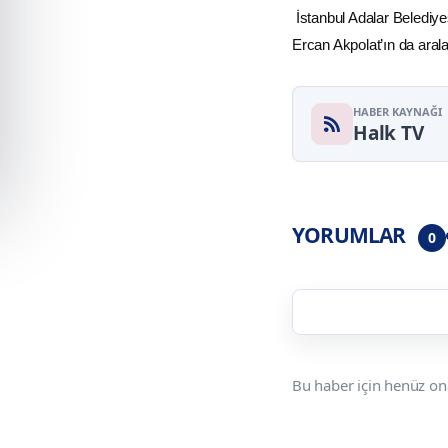
İstanbul Adalar Belediyes
Ercan Akpolat’ın da arala
HABER KAYNAĞI
Halk TV
YORUMLAR
0
Bu haber için henüz on