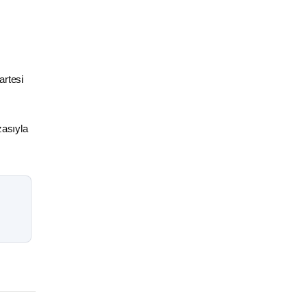
artesi
zasıyla