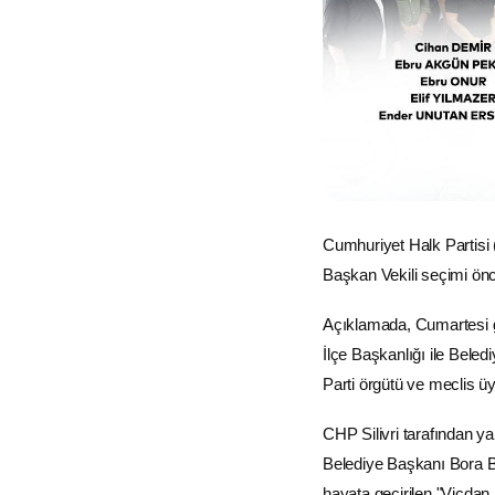
Cumhuriyet Halk Partisi 
Başkan Vekili seçimi ön
Açıklamada, Cumartesi g
İlçe Başkanlığı ile Beledi
Parti örgütü ve meclis üy
CHP Silivri tarafından ya
Belediye Başkanı Bora Ba
hayata geçirilen "Vicdan 