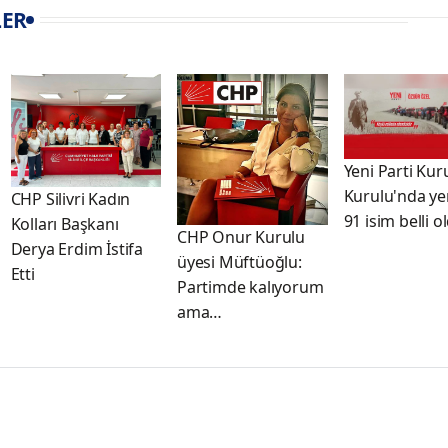
LER
Yeni Parti Kur
Kurulu'nda ye
CHP Silivri Kadın
91 isim belli o
Kolları Başkanı
CHP Onur Kurulu
Derya Erdim İstifa
üyesi Müftüoğlu:
Etti
Partimde kalıyorum
ama…