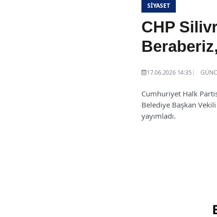
SIYASET
CHP Silivr
Beraberiz
17.06.2026 14:35
GÜNCE
Cumhuriyet Halk Partisi
Belediye Başkan Vekil
yayımladı.