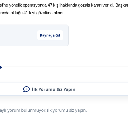
i’ne yönelik operasyonda 47 kişi hakkında gözaltı kararı verildi. Başkan
rında olduğu 41 kişi gözaltına alındı.
Kaynağa Git
İlk Yorumu Siz Yapın
aylı yorum bulunmuyor. İlk yorumu siz yapın.