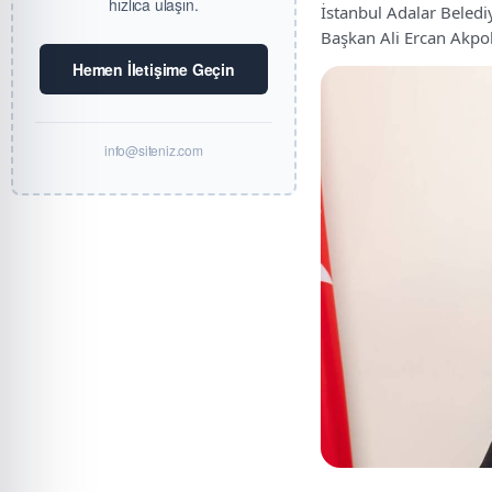
hızlıca ulaşın.
İstanbul Adalar Belediy
Başkan Ali Ercan Akpola
Hemen İletişime Geçin
info@siteniz.com