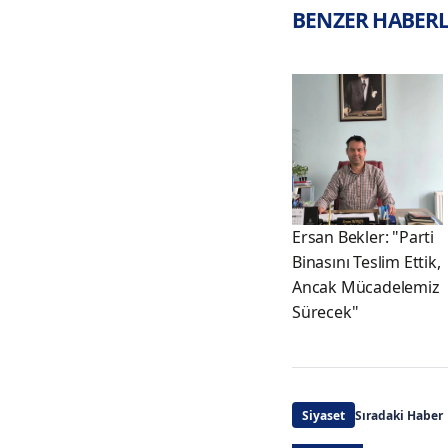
BENZER HABER
Ersan Bekler: "Parti
Binasını Teslim Ettik,
Ancak Mücadelemiz
Sürecek"
Siyaset
Sıradaki Haber