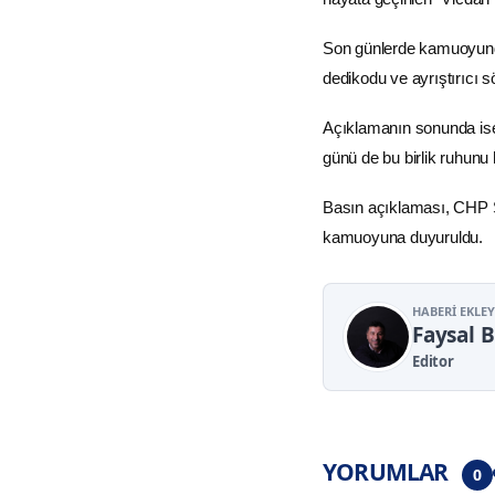
Son günlerde kamuoyunda 
dedikodu ve ayrıştırıcı 
Açıklamanın sonunda ise 
günü de bu birlik ruhunu h
Basın açıklaması, CHP Si
kamuoyuna duyuruldu.
HABERI EKLE
Faysal 
Editor
YORUMLAR
0